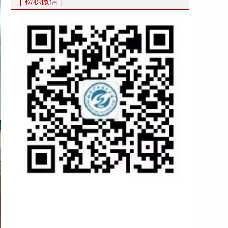
| 松职微信 |