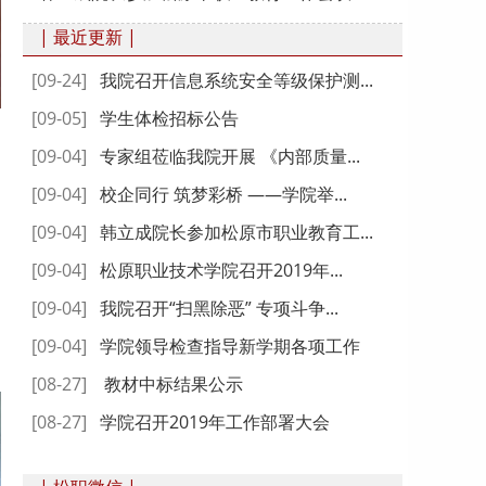
| 最近更新 |
[09-24]
我院召开信息系统安全等级保护测...
[09-05]
学生体检招标公告
[09-04]
专家组莅临我院开展 《内部质量...
[09-04]
校企同行 筑梦彩桥 ——学院举...
[09-04]
韩立成院长参加松原市职业教育工...
[09-04]
松原职业技术学院召开2019年...
[09-04]
我院召开“扫黑除恶” 专项斗争...
[09-04]
学院领导检查指导新学期各项工作
[08-27]
教材中标结果公示
[08-27]
学院召开2019年工作部署大会