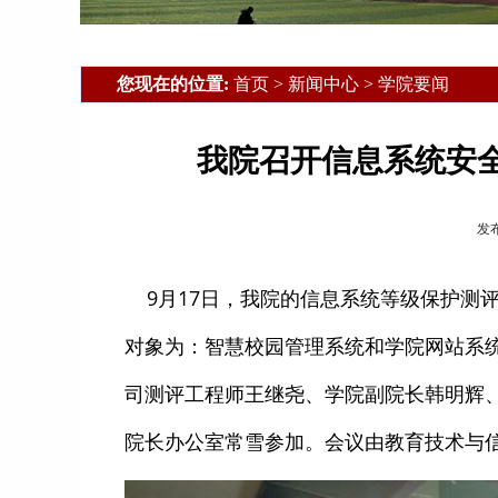
您现在的位置:
首页 > 新闻中心 > 学院要闻
我院召开信息系统安
发布
9月17日，我院的信息系统等级保护测
对象为：智慧校园管理系统和学院网站系
司测评工程师王继尧、学院副院长韩明辉
院长办公室常雪参加。会议由教育技术与