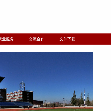
就业服务
交流合作
文件下载